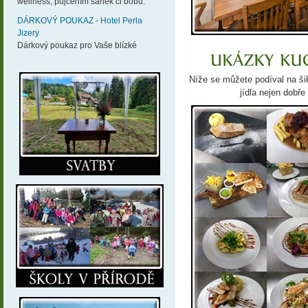
wellness, půjčením sáněk či bobů.
DÁRKOVÝ POUKAZ - Hotel Perla
Jizery
Dárkový poukaz pro Vaše blízké
Níže se můžete podíval na ši
jídla nejen dobře