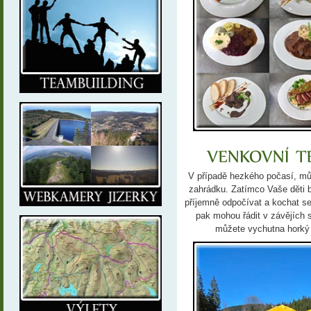
V případě hezkého počasí, může
zahrádku. Zatímco Vaše děti 
příjemně odpočívat a kochat s
pak mohou řádit v závějích s
můžete vychutna horký 