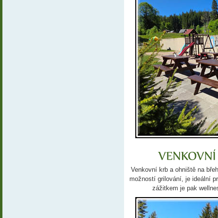
Venkovní krb a ohniště na bř
možností grilování, je ideáln
zážitkem je pak wellne