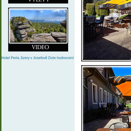
Hotel Perla Jizery
v Josefově Dole
hodnocení