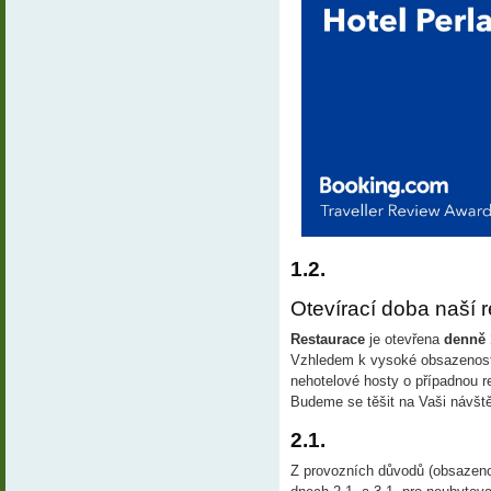
1.2.
Otevírací doba naší re
Restaurace
 je otevřena 
denně 1
Vzhledem k vysoké obsazenosti 
nehotelové hosty o případnou r
Budeme se těšit na Vaši návšt
2.1.
Z provozních důvodů (obsazenos