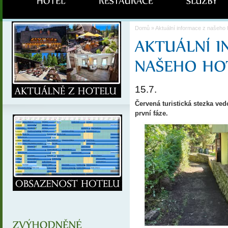
Domů
» Aktuální informace z našeho 
15.7.
Červená turistická stezka ve
první fáze.