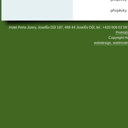
příspěvky
Hotel Perla Jizery, Josefův Důl 187, 468 44 Josefův Důl, tel.: +420 606 02 09
Prohláš
Copyright Ho
webdesign, webhosting