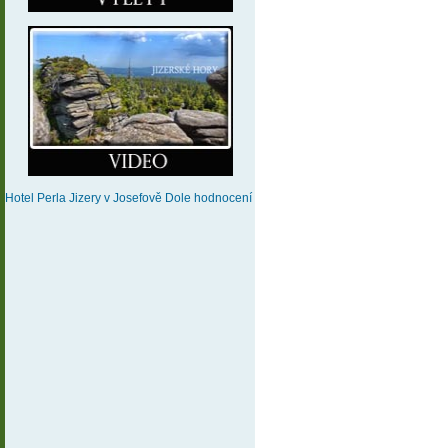
Hotel Perla Jizery
v Josefově Dole
hodnocení