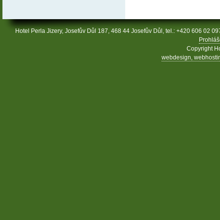
Hotel Perla Jizery, Josefův Důl 187, 468 44 Josefův Důl, tel.: +420 606 02 09
Prohláš
Copyright Ho
webdesign, webhosting